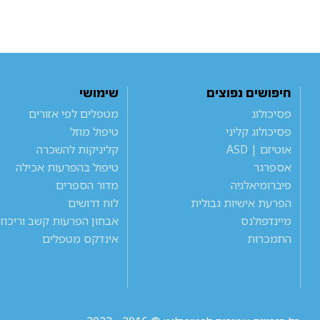
חיפושים נפוצים
שימושי
פסיכולוג
מטפלים לפי אזורים
פסיכולוג קליני
טיפול מוזל
אוטיזם | ASD
קליניקות להשכרה
אספרגר
טיפול בהפרעות אכילה
פיברומיאלגיה
מדור הספרים
הפרעת אישיות גבולית
לוח דרושים
מיינדפולנס
אבחון הפרעות קשב וריכוז
התמכרות
אינדקס מטפלים