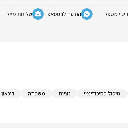
ייג למטפל
הודעה לווטסאפ
שליחת מייל
טיפול פסיכודינמי
זוגיות
משפחה
דיכאון