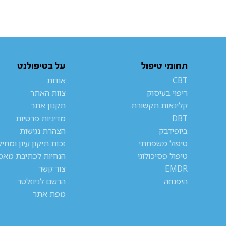
תחומי טיפול
על בטיפולנט
CBT
אודות
ריפוי בעיסוק
צוות האתר
קלינאות תקשורת
תקנון אתר
DBT
מדיניות פרטיות
ביופידבק
הצהרת נגישות
טיפול משפחתי
זכות תיקון עיון ומחי
טיפול פסיכולוגי
הנחיות לכתיבת מאמ
EMDR
צור קשר
היפנוזה
הרשם לניוזלטר
מפת אתר