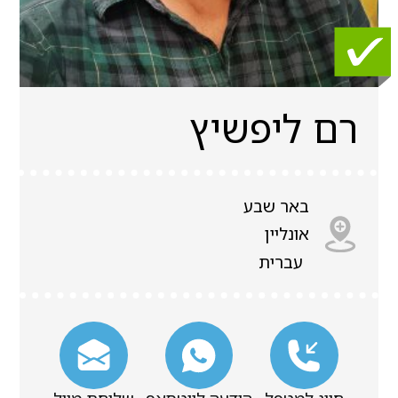
רם ליפשיץ
באר שבע
אונליין
עברית