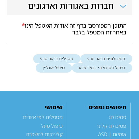
חברות באגודות וארגונים
התוכן המפורסם בדף זה אודות המטפל הינו
*
באחריות המטפל בלבד
פסיכולוגים בבאר שבע
מטפלים בבאר שבע
טיפול פסיכולוגי בבאר שבע
טיפול אונליין
חיפושים נפוצים
שימושי
פסיכולוג
מטפלים לפי אזורים
פסיכולוג קליני
טיפול מוזל
אוטיזם | ASD
קליניקות להשכרה