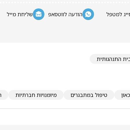
ייג למטפל
הודעה לווטסאפ
שליחת מייל
בית התנהגותית
און
טיפול במתבגרים
מיומנויות חברתיות
ח