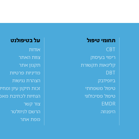
תחומי טיפול
על בטיפולנט
CBT
אודות
ריפוי בעיסוק
צוות האתר
קלינאות תקשורת
תקנון אתר
DBT
מדיניות פרטיות
ביופידבק
הצהרת נגישות
טיפול משפחתי
זכות תיקון עיון ומחי
טיפול פסיכולוגי
הנחיות לכתיבת מאמ
EMDR
צור קשר
היפנוזה
הרשם לניוזלטר
מפת אתר