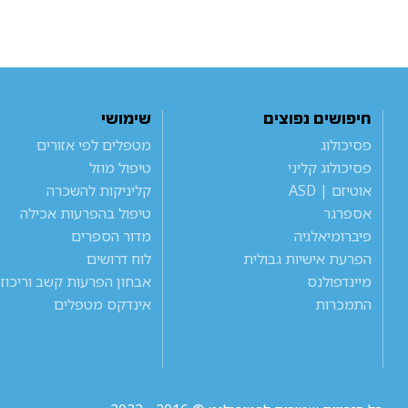
חיפושים נפוצים
שימושי
פסיכולוג
מטפלים לפי אזורים
פסיכולוג קליני
טיפול מוזל
אוטיזם | ASD
קליניקות להשכרה
אספרגר
טיפול בהפרעות אכילה
פיברומיאלגיה
מדור הספרים
הפרעת אישיות גבולית
לוח דרושים
מיינדפולנס
אבחון הפרעות קשב וריכוז
התמכרות
אינדקס מטפלים