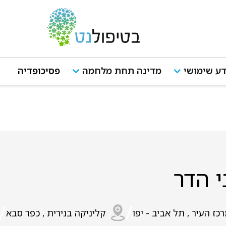
ע שימושי
מדינה תחת מלחמה
פסיכופדיה
י הדר
/
/
כז העיר , תל אביב - יפו
קליניקה בנירית , כפר סבא