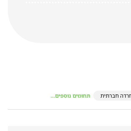
רדה חברתית
תחומים נוספים...