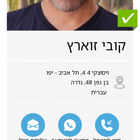
קובי זוארץ
ויסוצקי 4 4, תל אביב - יפו
בן גפן 48, גדרה
עברית