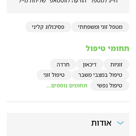
חייג למטפל
הודעה לווטסאפ
שליחת מייל
מטפל זוגי ומשפחתי
פסיכולוג קליני
תחומי טיפול
זוגיות
דיכאון
חרדה
טיפול במצבי משבר
טיפול זוגי
טיפול נפשי
תחומים נוספים...
אודות