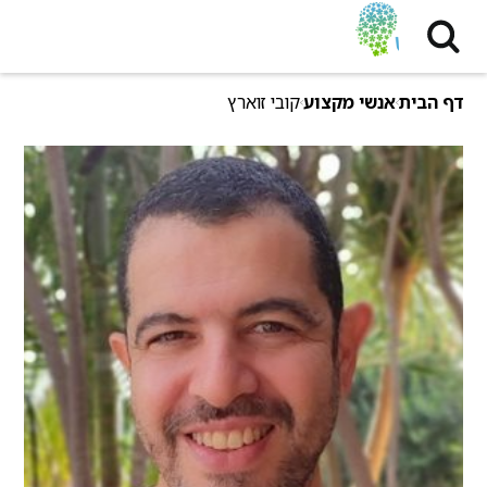
דף הבית
אנשי מקצוע
קובי זוארץ