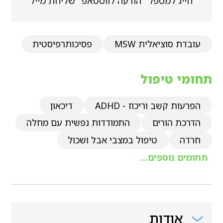
חייג למטפל
הודעה לווטסאפ
שליחת מייל
עובדת סוציאלית MSW
פסיכותרפיסטית
תחומי טיפול
הפרעות קשב וריכוז - ADHD
דיכאון
הדרכת הורים
התמודדות נפשית עם מחלה
חרדה
טיפול במצבי אבל ושכול
תחומים נוספים...
אודות