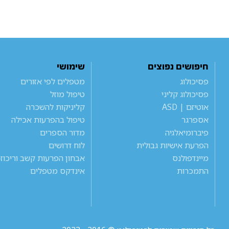
חיפושים נפוצים
שימושי
פסיכולוג
מטפלים לפי אזורים
פסיכולוג קליני
טיפול מוזל
אוטיזם | ASD
קליניקות להשכרה
אספרגר
טיפול בהפרעות אכילה
פיברומיאלגיה
מדור הספרים
הפרעת אישיות גבולית
לוח דרושים
מיינדפולנס
אבחון הפרעות קשב וריכוז
התמכרות
אינדקס מטפלים