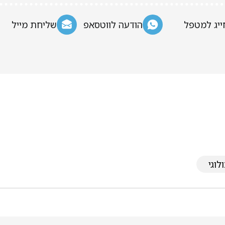
ייג למטפל
הודעה לווטסאפ
שליחת מייל
לוגי