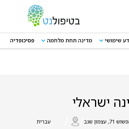
ע שימושי
מדינה תחת מלחמה
פסיכופדיה
נה ישראלי
/
/
וש 71, עצמון שגב
עברית