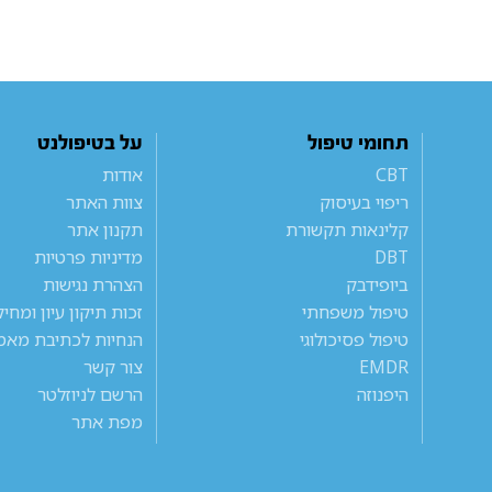
תחומי טיפול
על בטיפולנט
CBT
אודות
ריפוי בעיסוק
צוות האתר
קלינאות תקשורת
תקנון אתר
DBT
מדיניות פרטיות
ביופידבק
הצהרת נגישות
טיפול משפחתי
זכות תיקון עיון ומחי
טיפול פסיכולוגי
הנחיות לכתיבת מאמ
EMDR
צור קשר
היפנוזה
הרשם לניוזלטר
מפת אתר