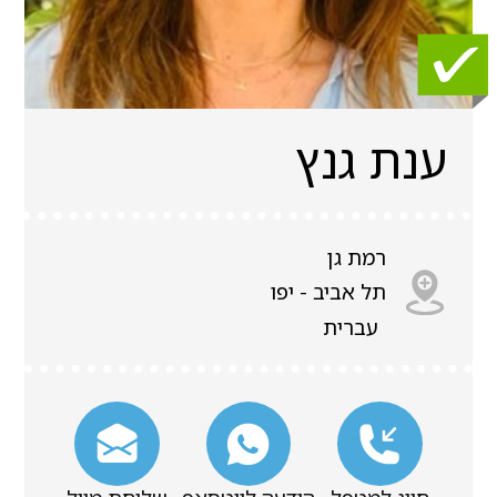
ענת גנץ
רמת גן
תל אביב - יפו
עברית