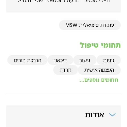
חייג למטפל
הודעה לווטסאפ
שליחת מייל
עובדת סוציאלית MSW
תחומי טיפול
זוגיות
גישור
דיכאון
הדרכת הורים
העצמה אישית
חרדה
תחומים נוספים...
אודות