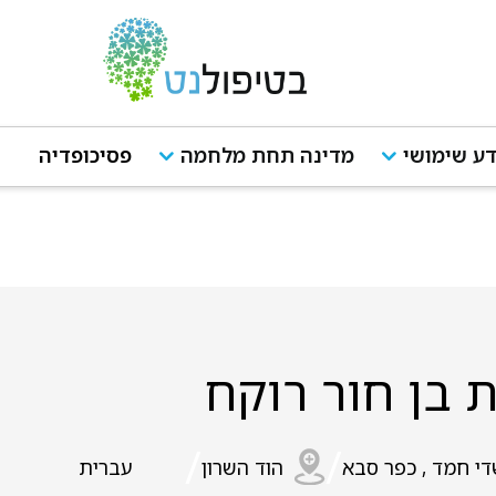
ע שימושי
מדינה תחת מלחמה
פסיכופדיה
 בן חור רוקח
/
/
י חמד , כפר סבא
הוד השרון
עברית