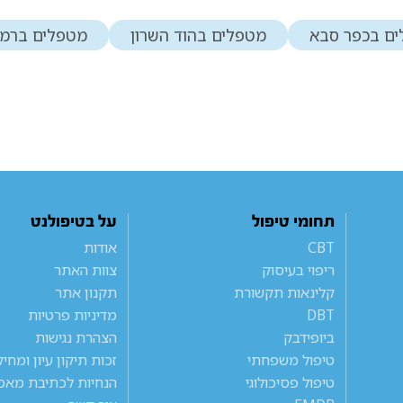
ם בכפר סבא
מטפלים בהוד השרון
מטפלים ברמת
תחומי טיפול
על בטיפולנט
CBT
אודות
ריפוי בעיסוק
צוות האתר
קלינאות תקשורת
תקנון אתר
DBT
מדיניות פרטיות
ביופידבק
הצהרת נגישות
טיפול משפחתי
זכות תיקון עיון ומחי
טיפול פסיכולוגי
הנחיות לכתיבת מאמ