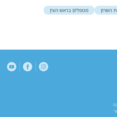
 השרון
מטפלים בראש העין
קה
ר