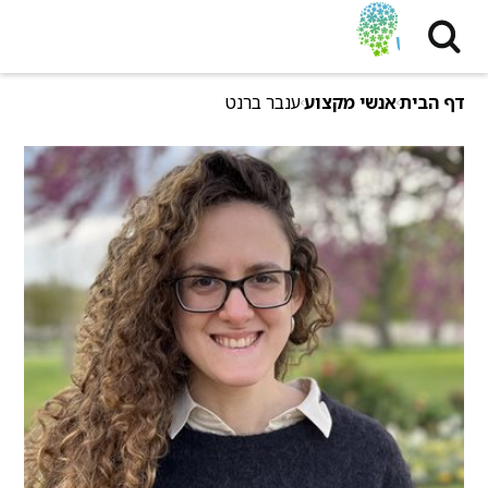
דף הבית
אנשי מקצוע
ענבר ברנט