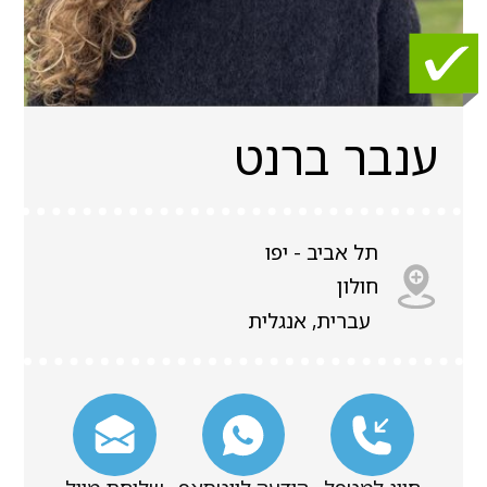
ענבר ברנט
תל אביב - יפו
חולון
עברית, אנגלית