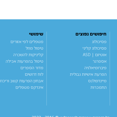
חיפושים נפוצים
שימושי
פסיכולוג
מטפלים לפי אזורים
פסיכולוג קליני
טיפול מוזל
אוטיזם | ASD
קליניקות להשכרה
אספרגר
טיפול בהפרעות אכילה
פיברומיאלגיה
מדור הספרים
הפרעת אישיות גבולית
לוח דרושים
מיינדפולנס
אבחון הפרעות קשב וריכוז
התמכרות
אינדקס מטפלים