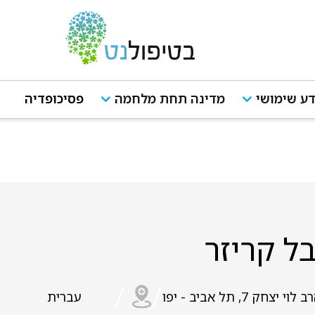
ע שימושי
מדינה תחת מלחמה
פסיכופדיה
ל קריזר
/
/
 לוי יצחק 7, תל אביב - יפו
עברית