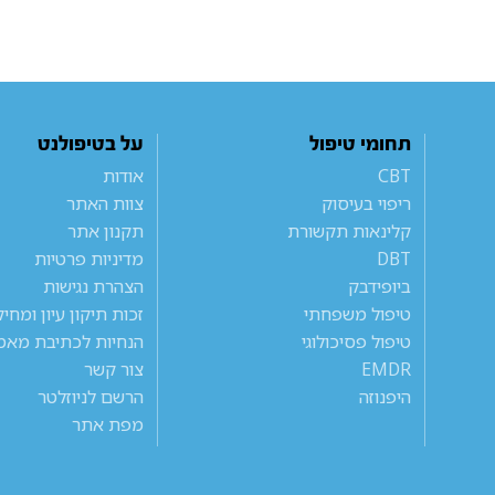
תחומי טיפול
על בטיפולנט
CBT
אודות
ריפוי בעיסוק
צוות האתר
קלינאות תקשורת
תקנון אתר
DBT
מדיניות פרטיות
ביופידבק
הצהרת נגישות
טיפול משפחתי
זכות תיקון עיון ומחי
טיפול פסיכולוגי
הנחיות לכתיבת מאמ
EMDR
צור קשר
היפנוזה
הרשם לניוזלטר
מפת אתר