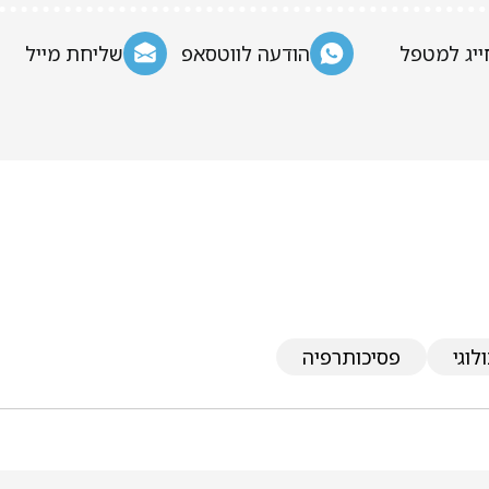
ייג למטפל
הודעה לווטסאפ
שליחת מייל
לוגי
פסיכותרפיה