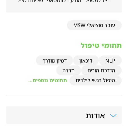
חייג למטפל
הודעה לווטסאפ
שליחת מייל
עובד סוציאלי MSW
תחומי טיפול
NLP
דיכאון
דמיון מודרך
הדרכת הורים
חרדה
טיפול רגשי לילדים
תחומים נוספים...
אודות