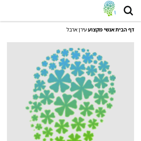
דף הבית
אנשי מקצוע
עירן ארבל