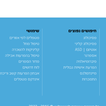
חיפושים נפוצים
שימושי
פסיכולוג
מטפלים לפי אזורים
פסיכולוג קליני
טיפול מוזל
אוטיזם | ASD
קליניקות להשכרה
אספרגר
טיפול בהפרעות אכילה
פיברומיאלגיה
מדור הספרים
הפרעת אישיות גבולית
לוח דרושים
מיינדפולנס
אבחון הפרעות קשב וריכוז
התמכרות
אינדקס מטפלים