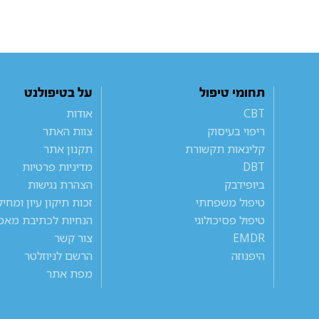
תחומי טיפול
על בטיפולנט
CBT
אודות
ריפוי בעיסוק
צוות האתר
קלינאות תקשורת
תקנון אתר
DBT
מדיניות פרטיות
ביופידבק
הצהרת נגישות
טיפול משפחתי
זכות תיקון עיון ומחי
טיפול פסיכולוגי
הנחיות לכתיבת מאמ
EMDR
צור קשר
היפנוזה
הרשם לניוזלטר
מפת אתר