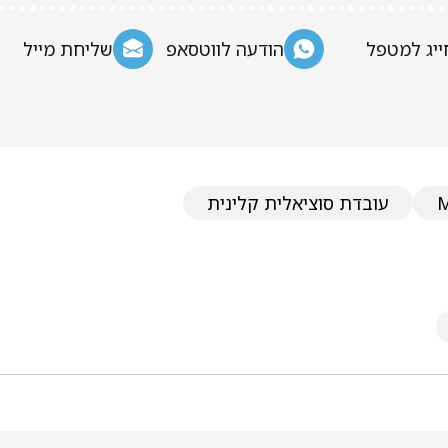
ייג למטפל
הודעה לווטסאפ
שליחת מייל
עובדת סוציאלית קלינית