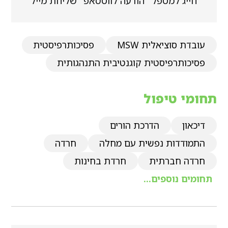
חייג למטפל
הודעה לווטסאפ
שליחת מייל
עובדת סוציאלית MSW
פסיכותרפיסטית
פסיכותרפיסטית קוגנטיבית התנהגותית
תחומי טיפול
דיכאון
הדרכת הורים
התמודדות נפשית עם מחלה
חרדה
חרדה חברתית
חרדת בחינות
תחומים נוספים...