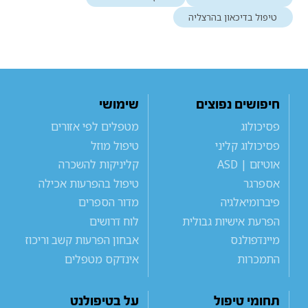
טיפול בדיכאון בהרצליה
חיפושים נפוצים
שימושי
פסיכולוג
מטפלים לפי אזורים
פסיכולוג קליני
טיפול מוזל
אוטיזם | ASD
קליניקות להשכרה
אספרגר
טיפול בהפרעות אכילה
פיברומיאלגיה
מדור הספרים
הפרעת אישיות גבולית
לוח דרושים
מיינדפולנס
אבחון הפרעות קשב וריכוז
התמכרות
אינדקס מטפלים
תחומי טיפול
על בטיפולנט