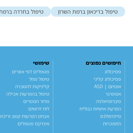
טיפול בדיכאון ברמת השרון
טיפול בחרדה ברמת 
חיפושים נפוצים
שימושי
פסיכולוג
מטפלים לפי אזורים
פסיכולוג קליני
טיפול מוזל
אוטיזם | ASD
קליניקות להשכרה
אספרגר
טיפול בהפרעות אכילה
פיברומיאלגיה
מדור הספרים
הפרעת אישיות גבולית
לוח דרושים
מיינדפולנס
אבחון הפרעות קשב וריכוז
התמכרות
אינדקס מטפלים