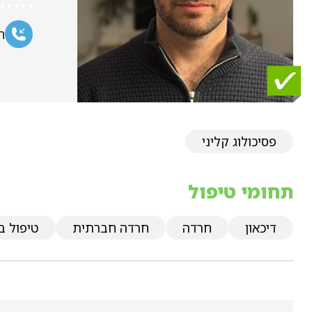
ח
פסיכולוג קליני
תחומי טיפול
דיכאון
חרדה
חרדה חברתית
טיפול ב