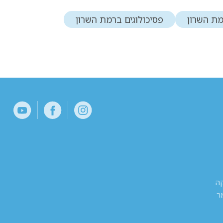
ת השרון
פסיכולוגים ברמת השרון
קה
ר