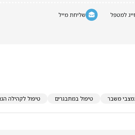
ייג למטפל
שליחת מייל
מצבי משבר
טיפול במתבגרים
טיפול לקהילה הגא