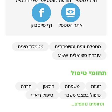
חייג למטפל
הודעה לווטסאפ
שליחת מייל
אתר המטפל
דף פייסבוק
מטפלת זוגית ומשפחתית
מטפלת מינית
עובדת סוציאלית MSW
תחומי טיפול
זוגיות
משפחה
דיכאון
חרדה
טיפול במצבי משבר
טיפול דיאדי
תחומים נוספים...