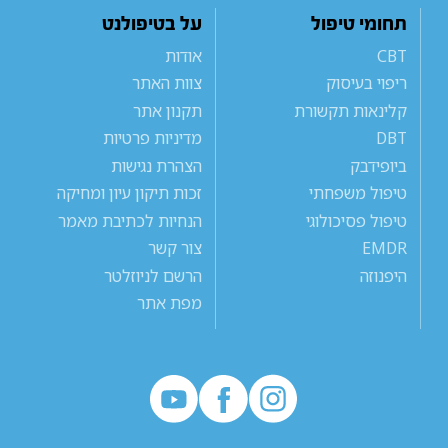
תחומי טיפול
על בטיפולנט
CBT
אודות
ריפוי בעיסוק
צוות האתר
קלינאות תקשורת
תקנון אתר
DBT
מדיניות פרטיות
ביופידבק
הצהרת נגישות
טיפול משפחתי
זכות תיקון עיון ומחיקה
טיפול פסיכולוגי
הנחיות לכתיבת מאמר
EMDR
צור קשר
היפנוזה
הרשם לניוזלטר
מפת אתר