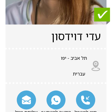
עדי דוידסון
תל אביב - יפו
עברית