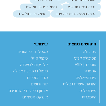
טיפול נפשי בתל אביב
טיפול בדיכאון בתל אביב
טיפול בפגיעה מינית בתל אביב
טיפול מיני בתל אביב
חיפושים נפוצים
שימושי
פסיכולוג
מטפלים לפי אזורים
פסיכולוג קליני
טיפול מוזל
אוטיזם | ASD
קליניקות להשכרה
אספרגר
טיפול בהפרעות אכילה
פיברומיאלגיה
מדור הספרים
הפרעת אישיות גבולית
לוח דרושים
מיינדפולנס
אבחון הפרעות קשב וריכוז
התמכרות
אינדקס מטפלים