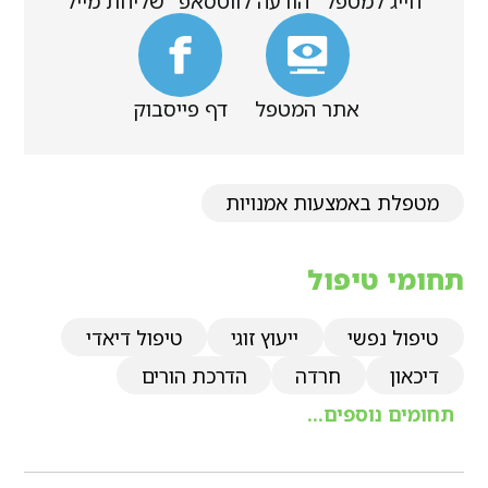
חייג למטפל
הודעה לווטסאפ
שליחת מייל
אתר המטפל
דף פייסבוק
מטפלת באמצעות אמנויות
תחומי טיפול
טיפול נפשי
ייעוץ זוגי
טיפול דיאדי
דיכאון
חרדה
הדרכת הורים
תחומים נוספים...