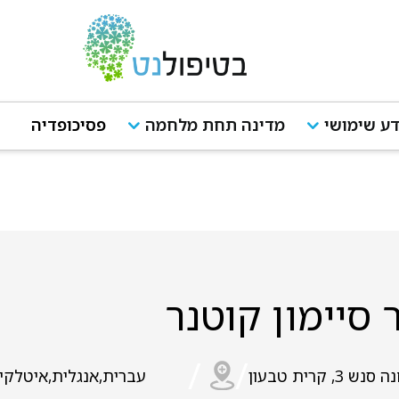
ע שימושי
מדינה תחת מלחמה
פסיכופדיה
 סיימון קוטנר
/
/
 סנש 3, קרית טבעון
עברית,אנגלית,איטלקית