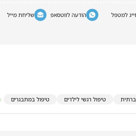
ייג למטפל
הודעה לווטסאפ
שליחת מייל
ברתית
טיפול רגשי לילדים
טיפול במתבגרים
ת