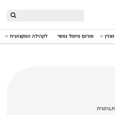
מגזין
פורום טיפול נפשי
לקהילה המקצועית
,גרמנית