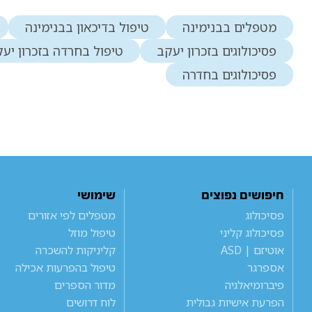
מטפלים בבנימינה
טיפול בדיכאון בבנימינה
פסיכולוגים בזכרון יעקב
טיפול בחרדה בזכרון יע
פסיכולוגים בחדרה
חיפושים נפוצים
שימושי
פסיכולוג
מטפלים לפי אזורים
פסיכולוג קליני
טיפול מוזל
אוטיזם | ASD
קליניקות להשכרה
אספרגר
טיפול בהפרעות אכילה
פיברומיאלגיה
מדור הספרים
הפרעת אישיות גבולית
לוח דרושים