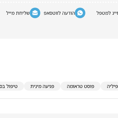
ייג למטפל
הודעה לווטסאפ
שליחת מייל
יליה
פוסט טראומה
פגיעה מינית
טיפול בס