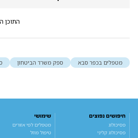
התוכן ה
מטפלים בכפר סבא
ספק משרד הביטחון
ס
חיפושים נפוצים
שימושי
פסיכולוג
מטפלים לפי אזורים
פסיכולוג קליני
טיפול מוזל