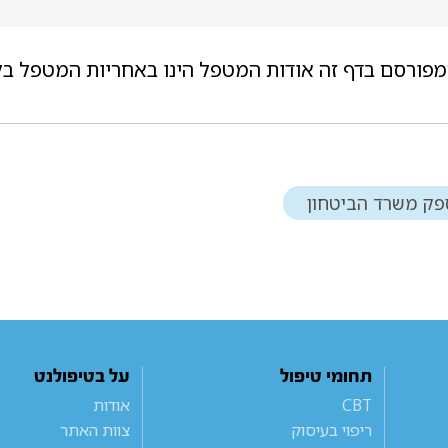
מפורסם בדף זה אודות המטפל הינו באחריות המטפל בל
פק משרד הביטחון
תחומי טיפול
על בטיפולנט
CBT
אודות
ריפוי בעיסוק
צוות האתר