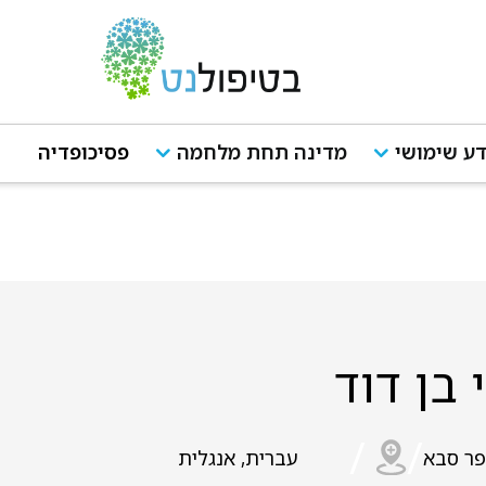
ע שימושי
מדינה תחת מלחמה
פסיכופדיה
 בן דוד
/
/
פר סבא
עברית, אנגלית