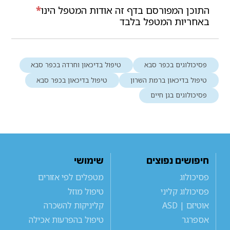
התוכן המפורסם בדף זה אודות המטפל הינו
*
באחריות המטפל בלבד
פסיכולוגים בכפר סבא
טיפול בדיכאון וחרדה בכפר סבא
טיפול בדיכאון ברמת השרון
טיפול בדיכאון בכפר סבא
פסיכולוגים בגן חיים
חיפושים נפוצים
שימושי
פסיכולוג
מטפלים לפי אזורים
פסיכולוג קליני
טיפול מוזל
אוטיזם | ASD
קליניקות להשכרה
אספרגר
טיפול בהפרעות אכילה