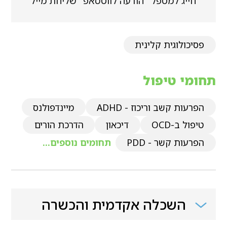
חייג למטפל
הודעה לווטסאפ
שליחת מייל
פסיכולוגית קלינית
תחומי טיפול
הפרעות קשב וריכוז - ADHD
מיינדפולנס
טיפול ב-OCD
דיכאון
הדרכת הורים
הפרעות קשר - PDD
תחומים נוספים...
השכלה אקדמית והכשרה