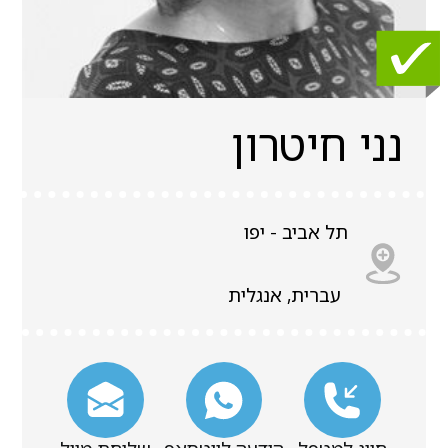
נני חיטרון
תל אביב - יפו
עברית, אנגלית