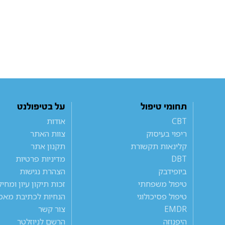
תחומי טיפול
על בטיפולנט
CBT
אודות
ריפוי בעיסוק
צוות האתר
קלינאות תקשורת
תקנון אתר
DBT
מדיניות פרטיות
ביופידבק
הצהרת נגישות
טיפול משפחתי
זכות תיקון עיון ומחי
טיפול פסיכולוגי
הנחיות לכתיבת מאמ
EMDR
צור קשר
היפנוזה
הרשם לניוזלטר