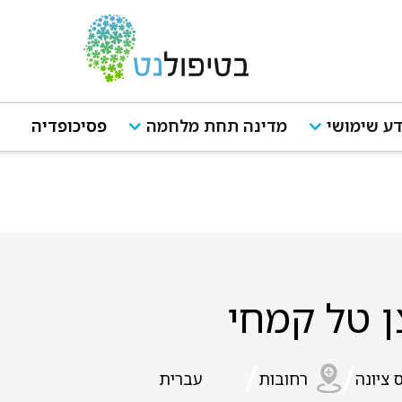
ע שימושי
מדינה תחת מלחמה
פסיכופדיה
ן טל קמחי
/
/
 ציונה
רחובות
עברית