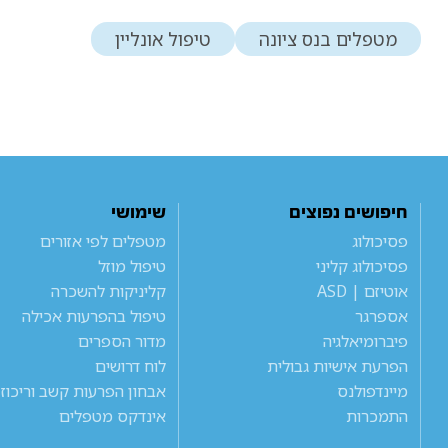
מטפלים בנס ציונה
טיפול אונליין
חיפושים נפוצים
שימושי
פסיכולוג
מטפלים לפי אזורים
פסיכולוג קליני
טיפול מוזל
אוטיזם | ASD
קליניקות להשכרה
אספרגר
טיפול בהפרעות אכילה
פיברומיאלגיה
מדור הספרים
הפרעת אישיות גבולית
לוח דרושים
מיינדפולנס
אבחון הפרעות קשב וריכוז
התמכרות
אינדקס מטפלים