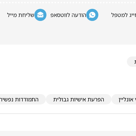
ייג למטפל
הודעה לווטסאפ
שליחת מייל
אונליין
הפרעת אישיות גבולית
התמודדות נפשית