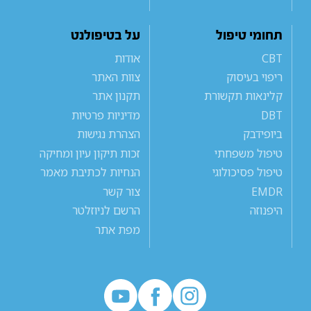
תחומי טיפול
על בטיפולנט
CBT
אודות
ריפוי בעיסוק
צוות האתר
קלינאות תקשורת
תקנון אתר
DBT
מדיניות פרטיות
ביופידבק
הצהרת נגישות
טיפול משפחתי
זכות תיקון עיון ומחיקה
טיפול פסיכולוגי
הנחיות לכתיבת מאמר
EMDR
צור קשר
היפנוזה
הרשם לניוזלטר
מפת אתר