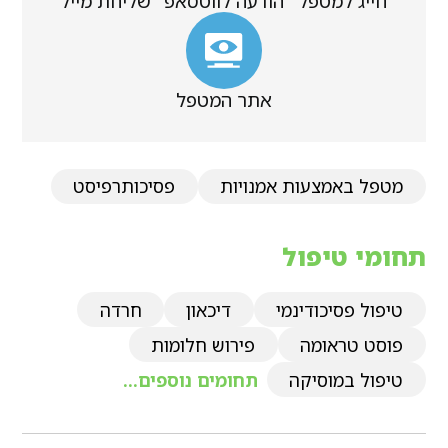
חייג למטפל
הודעה לווטסאפ
שליחת מייל
אתר המטפל
מטפל באמצעות אמנויות
פסיכותרפיסט
תחומי טיפול
טיפול פסיכודינמי
דיכאון
חרדה
פוסט טראומה
פירוש חלומות
טיפול במוסיקה
תחומים נוספים...