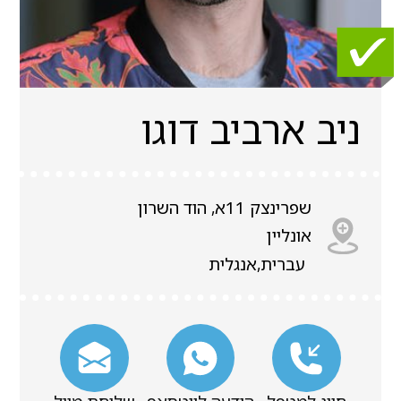
ניב ארביב דוגו
שפרינצק 11א, הוד השרון
אונליין
עברית,אנגלית