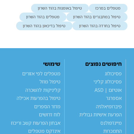
מטפלים במרכז
טיפול באומנות בהוד השרון
טיפול במתבגרים בהוד השרון
מטפלים בהוד השרון
טיפול בחרדה בהוד השרון
טיפול בדיכאון בהוד השרון
חיפושים נפוצים
שימושי
פסיכולוג
מטפלים לפי אזורים
פסיכולוג קליני
טיפול מוזל
אוטיזם | ASD
קליניקות להשכרה
אספרגר
טיפול בהפרעות אכילה
פיברומיאלגיה
מדור הספרים
הפרעת אישיות גבולית
לוח דרושים
מיינדפולנס
אבחון הפרעות קשב וריכוז
התמכרות
אינדקס מטפלים