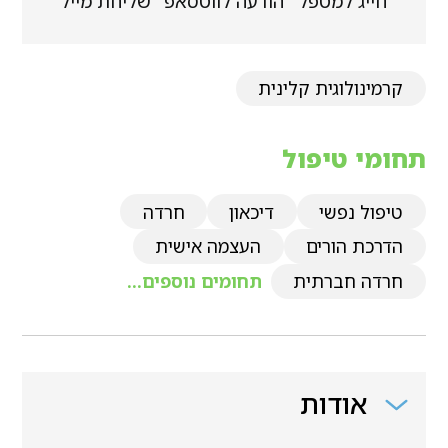
חייג למטפל
הודעה לווטסאפ
שליחת מייל
קרמינולוגית קלינית
תחומי טיפול
טיפול נפשי
דיכאון
חרדה
הדרכת הורים
העצמה אישית
חרדה חברתית
תחומים נוספים...
אודות