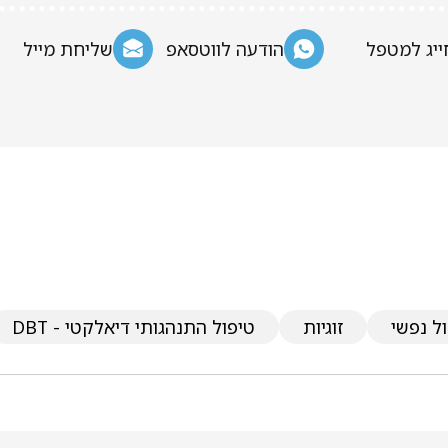
ייג למטפל
הודעה לווטסאפ
שליחת מייל
ל נפשי
זוגיות
טיפול התנהגותי דיאלקטי - DBT