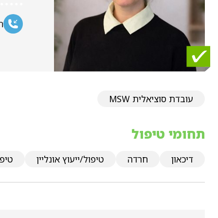
ח
עובדת סוציאלית MSW
תחומי טיפול
דיכאון
חרדה
טיפול/ייעוץ אונליין
טיפו