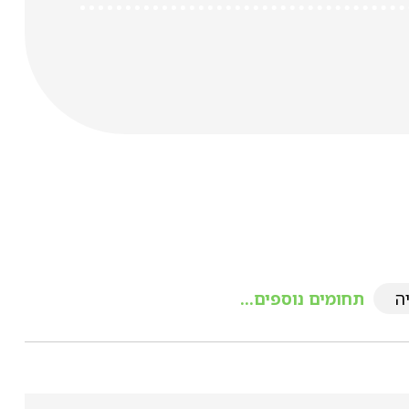
ה
תחומים נוספים...