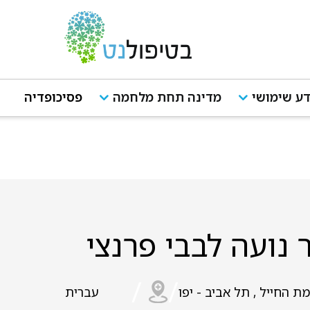
ע שימושי
מדינה תחת מלחמה
פסיכופדיה
 נועה לבבי פרנצי
/
/
ת החייל , תל אביב - יפו
עברית