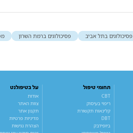
פסיכולוגים בתל אביב
פסיכולוגים ברמת השרון
מט
תחומי טיפול
על בטיפולנט
CBT
אודות
ריפוי בעיסוק
צוות האתר
קלינאות תקשורת
תקנון אתר
DBT
מדיניות פרטיות
ביופידבק
הצהרת נגישות