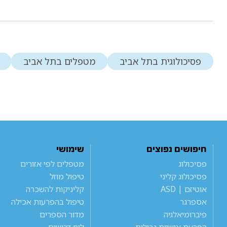
פסיכולוגית בתל אביב
מטפלים בתל אביב
חיפושים נפוצים
שימושי
פסיכולוג
מטפלים לפי אזורים
פסיכולוג קליני
טיפול מוזל
אוטיזם | ASD
קליניקות להשכרה
אספרגר
טיפול בהפרעות אכילה
פיברומיאלגיה
מדור הספרים