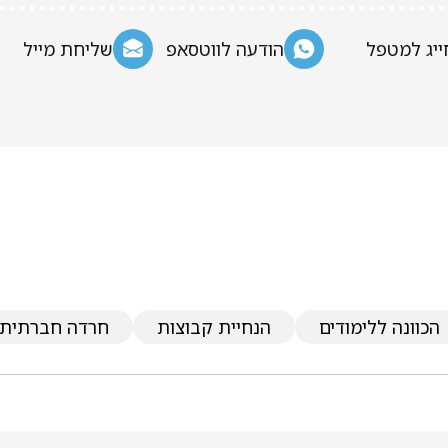
ייג למטפל
הודעה לווטסאפ
שליחת מייל
הכוונה ללימודים
הנחיית קבוצות
חרדה חברתית