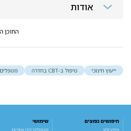
אודות
התוכן ה
ייעוץ חינוכי
טיפול ב-CBT בחדרה
מטפלים 
חיפושים נפוצים
שימושי
פסיכולוג
מטפלים לפי אזורים