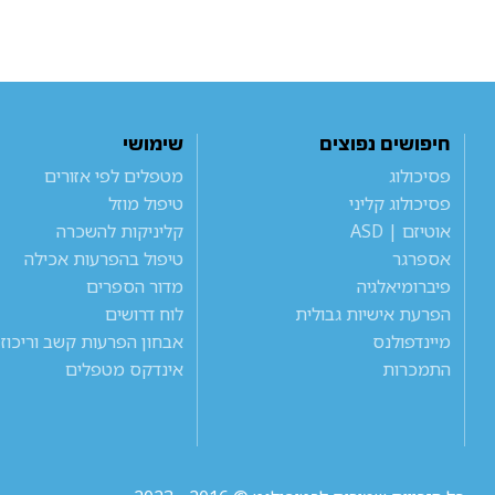
חיפושים נפוצים
שימושי
פסיכולוג
מטפלים לפי אזורים
פסיכולוג קליני
טיפול מוזל
אוטיזם | ASD
קליניקות להשכרה
אספרגר
טיפול בהפרעות אכילה
פיברומיאלגיה
מדור הספרים
הפרעת אישיות גבולית
לוח דרושים
מיינדפולנס
אבחון הפרעות קשב וריכוז
התמכרות
אינדקס מטפלים