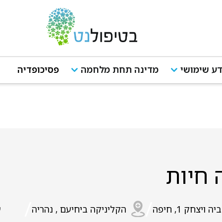
ע שימושי
מדינה תחת מלחמה
פסיכופדיה
 חיות
/
/
יה ויצחק 1, חיפה
הקליניקה ביחיעם , נהריה
ע