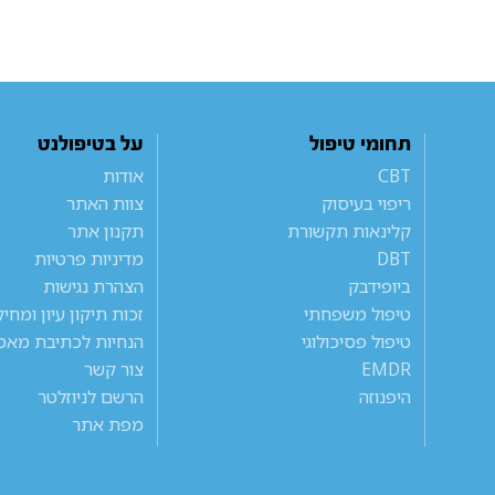
תחומי טיפול
על בטיפולנט
CBT
אודות
ריפוי בעיסוק
צוות האתר
קלינאות תקשורת
תקנון אתר
DBT
מדיניות פרטיות
ביופידבק
הצהרת נגישות
טיפול משפחתי
זכות תיקון עיון ומחי
טיפול פסיכולוגי
הנחיות לכתיבת מאמ
EMDR
צור קשר
היפנוזה
הרשם לניוזלטר
מפת אתר