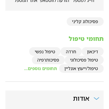
חייג למטפל
הודעה לווטסאפ
אתר המטפל
פסיכולוג קליני
תחומי טיפול
דיכאון
חרדה
טיפול נפשי
טיפול פסיכולוגי
פסיכותרפיה
טיפול/ייעוץ אונליין
תחומים נוספים...
אודות