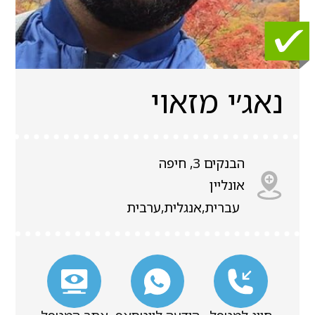
נאג׳י מזאוי
הבנקים 3, חיפה
אונליין
עברית,אנגלית,ערבית