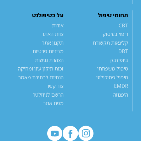
תחומי טיפול
על בטיפולנט
CBT
אודות
ריפוי בעיסוק
צוות האתר
קלינאות תקשורת
תקנון אתר
DBT
מדיניות פרטיות
ביופידבק
הצהרת נגישות
טיפול משפחתי
זכות תיקון עיון ומחיקה
טיפול פסיכולוגי
הנחיות לכתיבת מאמר
EMDR
צור קשר
היפנוזה
הרשם לניוזלטר
מפת אתר