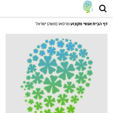
דף הבית
אנשי מקצוע
מרסאו (משה) ישראל