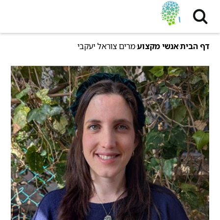
דף הבית
אנשי מקצוע
מרים צוראל יעקבי