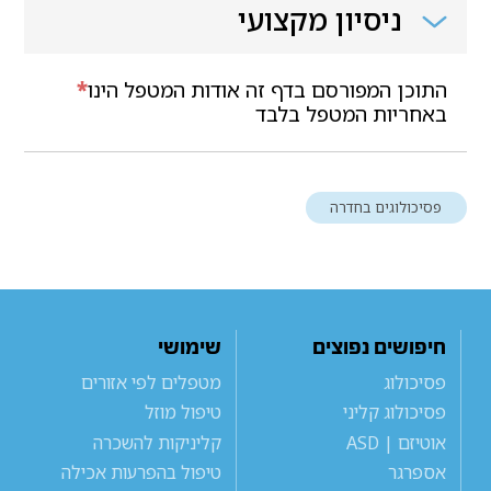
ניסיון מקצועי
התוכן המפורסם בדף זה אודות המטפל הינו
*
באחריות המטפל בלבד
פסיכולוגים בחדרה
חיפושים נפוצים
שימושי
פסיכולוג
מטפלים לפי אזורים
פסיכולוג קליני
טיפול מוזל
אוטיזם | ASD
קליניקות להשכרה
אספרגר
טיפול בהפרעות אכילה