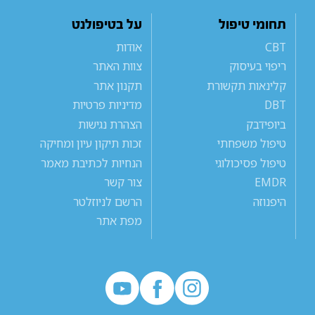
תחומי טיפול
על בטיפולנט
CBT
אודות
ריפוי בעיסוק
צוות האתר
קלינאות תקשורת
תקנון אתר
DBT
מדיניות פרטיות
ביופידבק
הצהרת נגישות
טיפול משפחתי
זכות תיקון עיון ומחיקה
טיפול פסיכולוגי
הנחיות לכתיבת מאמר
EMDR
צור קשר
היפנוזה
הרשם לניוזלטר
מפת אתר