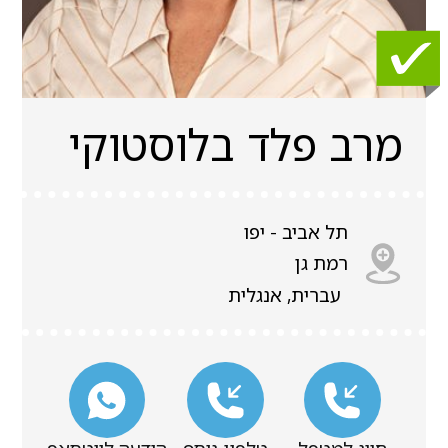
מרב פלד בלוסטוקי
תל אביב - יפו
רמת גן
עברית, אנגלית