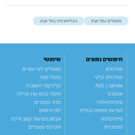
מטפלים בתל אביב
ביבליותרפיה בתל אביב
חיפושים נפוצים
שימושי
פסיכולוג
מטפלים לפי אזורים
פסיכולוג קליני
טיפול מוזל
אוטיזם | ASD
קליניקות להשכרה
אספרגר
טיפול בהפרעות אכילה
פיברומיאלגיה
מדור הספרים
הפרעת אישיות גבולית
לוח דרושים
מיינדפולנס
אבחון הפרעות קשב וריכוז
התמכרות
אינדקס מטפלים