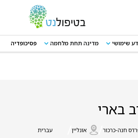
ע שימושי
מדינה תחת מלחמה
פסיכופדיה
 בארי
/
/
דס חנה-כרכור
אונליין
עברית