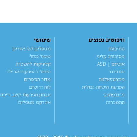
חיפושים נפוצים
שימושי
פסיכולוג
מטפלים לפי אזורים
פסיכולוג קליני
טיפול מוזל
אוטיזם | ASD
קליניקות להשכרה
אספרגר
טיפול בהפרעות אכילה
פיברומיאלגיה
מדור הספרים
הפרעת אישיות גבולית
לוח דרושים
מיינדפולנס
אבחון הפרעות קשב וריכוז
התמכרות
אינדקס מטפלים