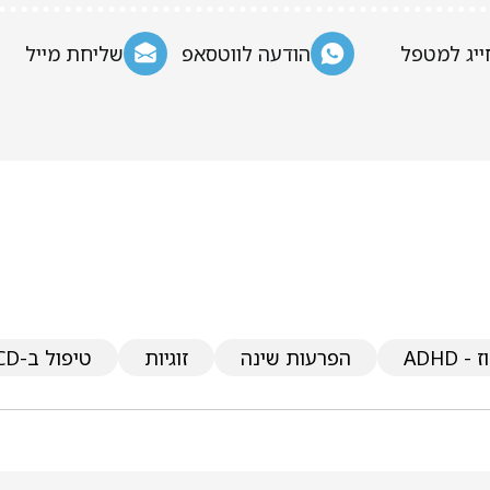
ייג למטפל
הודעה לווטסאפ
שליחת מייל
ADHD
הפרעות שינה
זוגיות
טיפול ב-OCD