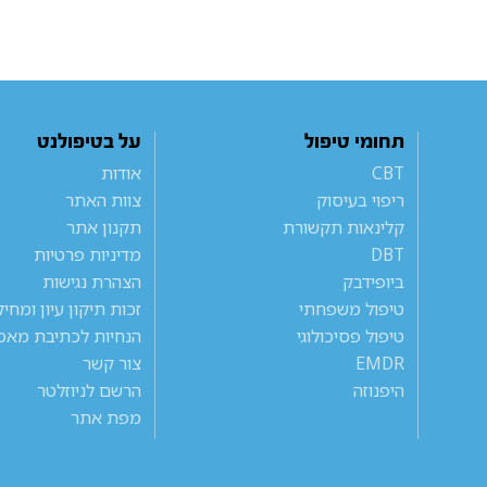
תחומי טיפול
על בטיפולנט
CBT
אודות
ריפוי בעיסוק
צוות האתר
קלינאות תקשורת
תקנון אתר
DBT
מדיניות פרטיות
ביופידבק
הצהרת נגישות
טיפול משפחתי
זכות תיקון עיון ומחי
טיפול פסיכולוגי
הנחיות לכתיבת מאמ
EMDR
צור קשר
היפנוזה
הרשם לניוזלטר
מפת אתר