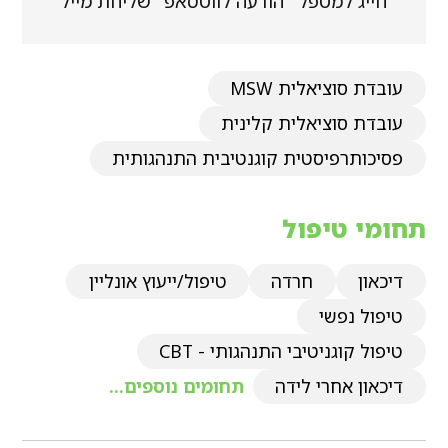
חייג למטפל
הודעה לווטסאפ
שליחת מייל
עובדת סוציאלית MSW
עובדת סוציאלית קלינית
פסיכותרפיסטית קוגנטיבית התנהגותית
תחומי טיפול
דיכאון
חרדה
טיפול/ייעוץ אונליין
טיפול נפשי
טיפול קוגניטיבי התנהגותי - CBT
דיכאון אחרי לידה
תחומים נוספים...