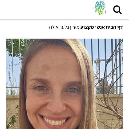
דף הבית
אנשי מקצוע
מעיין גלעד אילוז