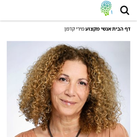
דף הבית
אנשי מקצוע
מירי קדמן