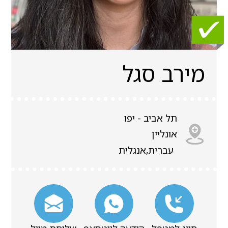
מירב סגל
תל אביב - יפו
אונליין
עברית,אנגלית