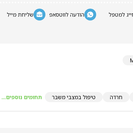
ייג למטפל
הודעה לווטסאפ
שליחת מייל
חרדה
טיפול במצבי משבר
תחומים נוספים...