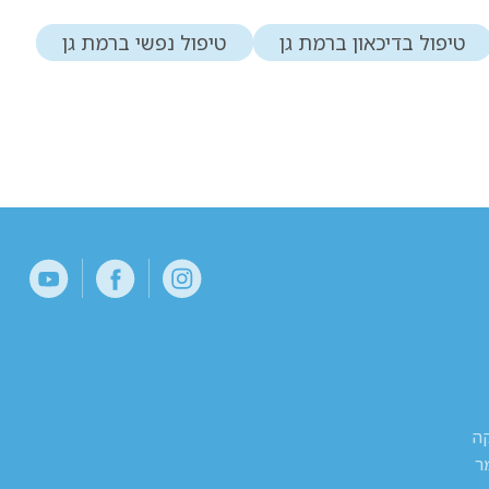
טיפול בדיכאון ברמת גן
טיפול נפשי ברמת גן
קה
ר