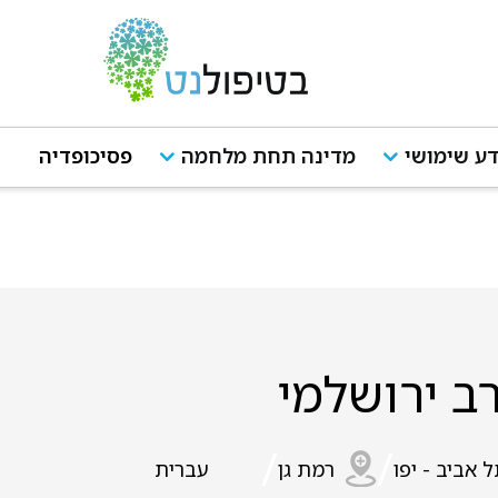
ע שימושי
מדינה תחת מלחמה
פסיכופדיה
ב ירושלמי
/
/
 אביב - יפו
רמת גן
עברית