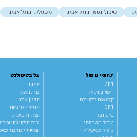
ב
טיפול נפשי בתל אביב
מטפלים בתל אביב
תחומי טיפול
על בטיפולנט
CBT
אודות
ריפוי בעיסוק
צוות האתר
קלינאות תקשורת
תקנון אתר
DBT
מדיניות פרטיות
ביופידבק
הצהרת נגישות
טיפול משפחתי
זכות תיקון עיון ומחי
טיפול פסיכולוגי
הנחיות לכתיבת מאמ