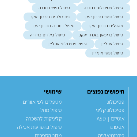
טיפול פסיכולוגי בחדרה
טיפול נפשי בחדרה
טיפול נפשי בזכרון יעקב
פסיכולוגים בזכרון יעקב
מטפלים בזכרון יעקב
טיפול בחרדה בזכרון יעקב
טיפול בדיכאון בזכרון יעקב
טיפול בילדים בחדרה
טיפול אונליין
טיפול פסיכולוגי אונליין
טיפול נפשי אונליין
חיפושים נפוצים
שימושי
פסיכולוג
מטפלים לפי אזורים
פסיכולוג קליני
טיפול מוזל
אוטיזם | ASD
קליניקות להשכרה
אספרגר
טיפול בהפרעות אכילה
פיברומיאלגיה
מדור הספרים