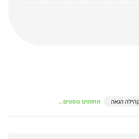
קהילה הגאה
תחומים נוספים...