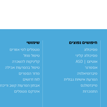
חיפושים נפוצים
שימושי
פסיכולוג
מטפלים לפי אזורים
פסיכולוג קליני
טיפול מוזל
אוטיזם | ASD
קליניקות להשכרה
אספרגר
טיפול בהפרעות אכילה
פיברומיאלגיה
מדור הספרים
הפרעת אישיות גבולית
לוח דרושים
מיינדפולנס
אבחון הפרעות קשב וריכוז
התמכרות
אינדקס מטפלים