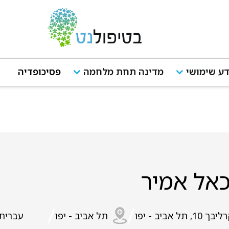
ע שימושי
מדינה תחת מלחמה
פסיכופדיה
אל אמיר
/
/
בך 10, תל אביב - יפו
תל אביב - יפו
עברית