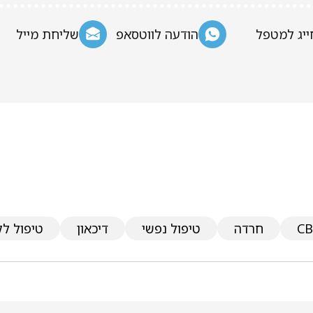
ייג למטפל
הודעה לווטסאפ
שליחת מייל
חרדה
טיפול נפשי
דיכאון
טיפול ל