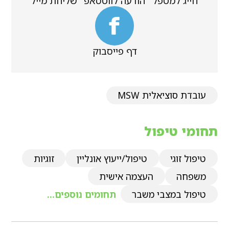
חייג למטפל
הודעה לווטסאפ
שליחת מייל
דף פייסבוק
עובדת סוציאלית MSW
תחומי טיפול
טיפול זוגי
טיפול/ייעוץ אונליין
זוגיות
משפחה
העצמה אישית
טיפול במצבי משבר
תחומים נוספים...