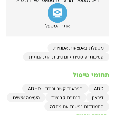
חייג למטפל
הודעה לווטסאפ
שליחת מייל
אתר המטפל
מטפלת באמצעות אמנויות
פסיכותרפיסטית קוגנטיבית התנהגותית
תחומי טיפול
ADD
הפרעות קשב וריכוז - ADHD
דיכאון
הנחיית קבוצות
העצמה אישית
התמודדות נפשית עם מחלה