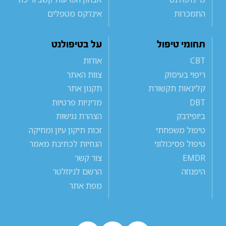
התמכרות
אינדקס מטפלים
תחומי טיפול
על בטיפולנט
CBT
אודות
ריפוי בעיסוק
צוות האתר
קלינאות תקשורת
תקנון אתר
DBT
מדיניות פרטיות
ביופידבק
הצהרת נגישות
טיפול משפחתי
זכות תיקון עיון ומחיקה
טיפול פסיכולוגי
הנחיות לכתיבת מאמר
EMDR
צור קשר
היפנוזה
הרשם לניוזלטר
מפת אתר