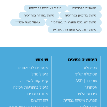
מטפלים בפרדסיה
טיפול באומנות בפרדסיה
טיפול בדיכאון בפרדסיה
טיפול בחרדה בפרדסיה
טיפול קוגנטיבי התנהגותי בפרדסיה
טיפול נפשי אונליין
טיפול קוגניטיבי התנהגותי אונליין
חיפושים נפוצים
שימושי
פסיכולוג
מטפלים לפי אזורים
פסיכולוג קליני
טיפול מוזל
אוטיזם | ASD
קליניקות להשכרה
אספרגר
טיפול בהפרעות אכילה
פיברומיאלגיה
מדור הספרים
הפרעת אישיות גבולית
לוח דרושים
מיינדפולנס
אבחון הפרעות קשב וריכוז