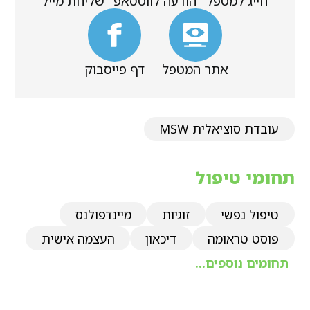
חייג למטפל
הודעה לווטסאפ
שליחת מייל
אתר המטפל
דף פייסבוק
עובדת סוציאלית MSW
תחומי טיפול
טיפול נפשי
זוגיות
מיינדפולנס
פוסט טראומה
דיכאון
העצמה אישית
תחומים נוספים...