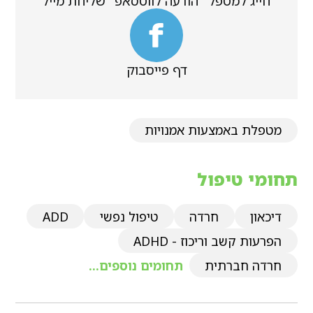
חייג למטפל
הודעה לווטסאפ
שליחת מייל
דף פייסבוק
מטפלת באמצעות אמנויות
תחומי טיפול
דיכאון
חרדה
טיפול נפשי
ADD
הפרעות קשב וריכוז - ADHD
חרדה חברתית
תחומים נוספים...