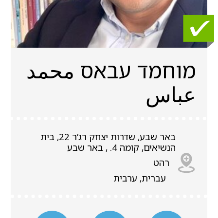
מוחמד עבאס محمد
عباس
באר שבע, שדרות יצחק רג’ר 22, בית
הנשיאים, קומה 4. , באר שבע
רהט
עברית, ערבית