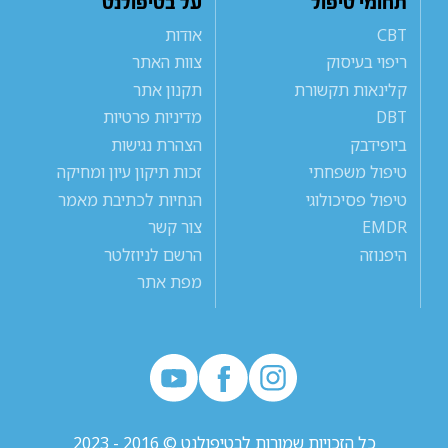
תחומי טיפול
על בטיפולנט
CBT
אודות
ריפוי בעיסוק
צוות האתר
קלינאות תקשורת
תקנון אתר
DBT
מדיניות פרטיות
ביופידבק
הצהרת נגישות
טיפול משפחתי
זכות תיקון עיון ומחיקה
טיפול פסיכולוגי
הנחיות לכתיבת מאמר
EMDR
צור קשר
היפנוזה
הרשם לניוזלטר
מפת אתר
כל הזכויות שמורות לבטיפולנט © 2016 - 2023