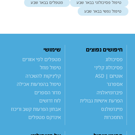
טיפול פסיכולוגי בבאר שבע
מטפלים בבאר שבע
טיפול נפשי בבאר שבע
חיפושים נפוצים
שימושי
פסיכולוג
מטפלים לפי אזורים
פסיכולוג קליני
טיפול מוזל
אוטיזם | ASD
קליניקות להשכרה
אספרגר
טיפול בהפרעות אכילה
פיברומיאלגיה
מדור הספרים
הפרעת אישיות גבולית
לוח דרושים
מיינדפולנס
אבחון הפרעות קשב וריכוז
התמכרות
אינדקס מטפלים