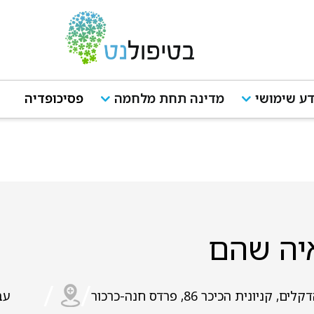
ע שימושי
מדינה תחת מלחמה
פסיכופדיה
יה שהם
/
/
לים, קניונית הכיכר 86, פרדס חנה-כרכור
עב