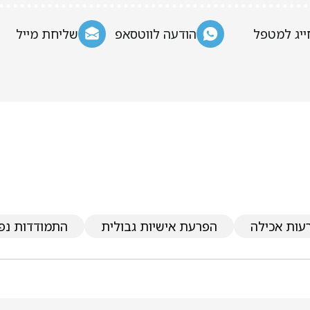
ייג למטפל
הודעה לווטסאפ
שליחת מייל
עות אכילה
הפרעת אישיות גבולית
התמודדות נפ