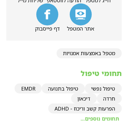
חייג למטפל
הודעה לווטסאפ
שליחת מייל
אתר המטפל
דף פייסבוק
מטפל באמצעות אמנויות
תחומי טיפול
טיפול נפשי
טיפול בתנועה
EMDR
חרדה
דיכאון
הפרעות קשב וריכוז - ADHD
תחומים נוספים...