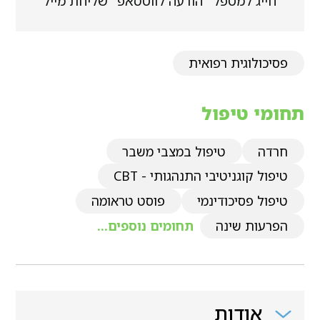
חייג למטפל
הודעה לווטסאפ
שליחת מייל
פסיכולוגית רפואית
תחומי טיפול
חרדה
טיפול במצבי משבר
טיפול קוגניטיבי התנהגותי - CBT
טיפול פסיכודינמי
פוסט טראומה
הפרעות שינה
תחומים נוספים...
אודות