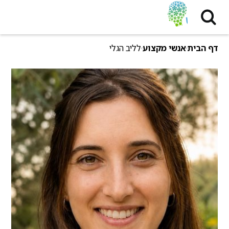
דף הבית
אנשי מקצוע
לליב הגלי