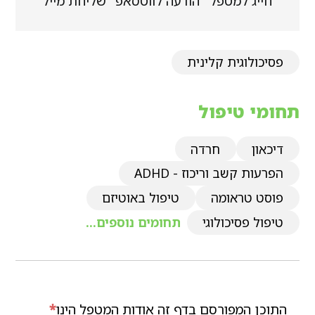
חייג למטפל
הודעה לווטסאפ
שליחת מייל
פסיכולוגית קלינית
תחומי טיפול
דיכאון
חרדה
הפרעות קשב וריכוז - ADHD
פוסט טראומה
טיפול באוטיזם
טיפול פסיכולוגי
תחומים נוספים...
התוכן המפורסם בדף זה אודות המטפל הינו
*