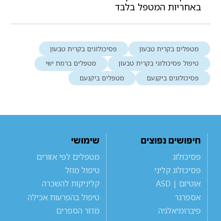
באחריות המטפל בלבד
מטפלים בקרית טבעון
פסיכולוגים בקרית טבעון
טיפול פסיכולוגי בקרית טבעון
מטפלים ברמת ישי
פסיכולוגים ביקנעם
מטפלים ביקנעם
חיפושים נפוצים
שימושי
פסיכולוג
מטפלים לפי אזורים
פסיכולוג קליני
טיפול מוזל
אוטיזם | ASD
קליניקות להשכרה
אספרגר
טיפול בהפרעות אכילה
פיברומיאלגיה
מדור הספרים