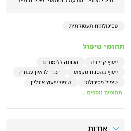
חייג למטפל
הודעה לווטסאפ
שליחת מייל
פסיכולוגית תעסוקתית
תחומי טיפול
ייעוץ קריירה
הכוונה ללימודים
ייעוץ בהסבת מקצוע
הכנה לראיון עבודה
טיפול פסיכולוגי
טיפול/ייעוץ אונליין
תחומים נוספים...
אודות