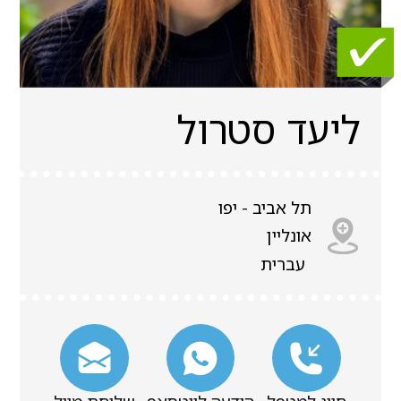
ליעד סטרול
תל אביב - יפו
אונליין
עברית