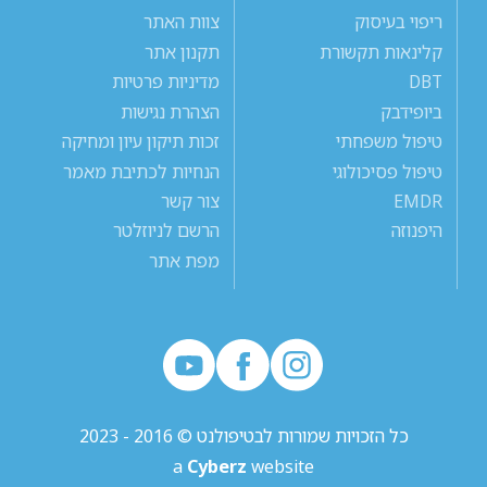
ריפוי בעיסוק
צוות האתר
קלינאות תקשורת
תקנון אתר
DBT
מדיניות פרטיות
ביופידבק
הצהרת נגישות
טיפול משפחתי
זכות תיקון עיון ומחיקה
טיפול פסיכולוגי
הנחיות לכתיבת מאמר
EMDR
צור קשר
היפנוזה
הרשם לניוזלטר
מפת אתר
כל הזכויות שמורות לבטיפולנט © 2016 - 2023
a
Cyberz
website