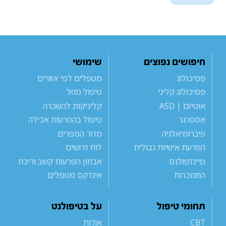
חיפושים נפוצים
שימושי
פסיכולוג
מטפלים לפי אזורים
פסיכולוג קליני
טיפול מוזל
אוטיזם | ASD
קליניקות להשכרה
אספרגר
טיפול בהפרעות אכילה
פיברומיאלגיה
מדור הספרים
הפרעת אישיות גבולית
לוח דרושים
מיינדפולנס
אבחון הפרעות קשב וריכוז
התמכרות
אינדקס מטפלים
תחומי טיפול
על בטיפולנט
CBT
אודות