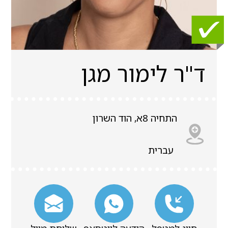
ד"ר לימור מגן
התחיה 8א, הוד השרון
עברית